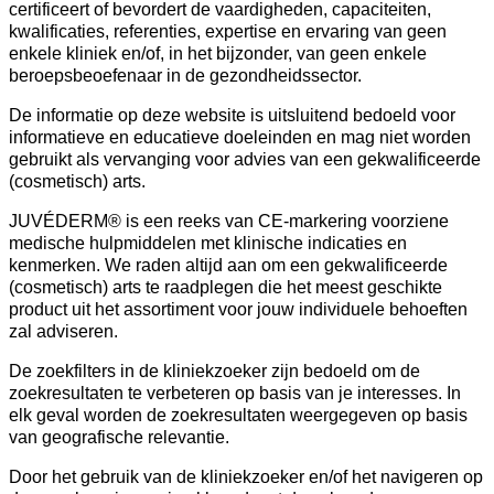
certificeert of bevordert de vaardigheden, capaciteiten,
kwalificaties, referenties, expertise en ervaring van geen
enkele kliniek en/of, in het bijzonder, van geen enkele
beroepsbeoefenaar in de gezondheidssector.
De informatie op deze website is uitsluitend bedoeld voor
informatieve en educatieve doeleinden en mag niet worden
gebruikt als vervanging voor advies van een gekwalificeerde
(cosmetisch) arts.
JUVÉDERM® is een reeks van CE-markering voorziene
medische hulpmiddelen met klinische indicaties en
kenmerken. We raden altijd aan om een gekwalificeerde
(cosmetisch) arts te raadplegen die het meest geschikte
product uit het assortiment voor jouw individuele behoeften
zal adviseren.
De zoekfilters in de kliniekzoeker zijn bedoeld om de
zoekresultaten te verbeteren op basis van je interesses. In
elk geval worden de zoekresultaten weergegeven op basis
van geografische relevantie.
Door het gebruik van de kliniekzoeker en/of het navigeren op