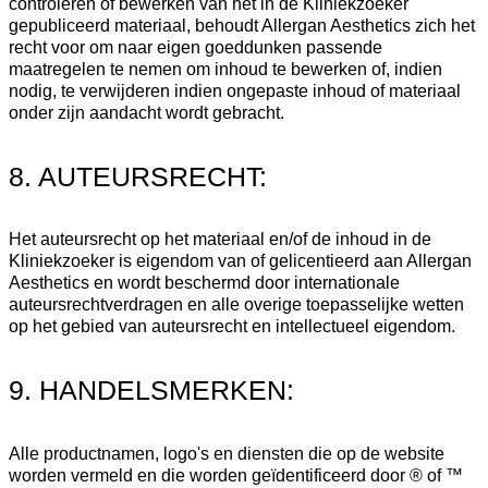
controleren of bewerken van het in de Kliniekzoeker
gepubliceerd materiaal, behoudt Allergan Aesthetics zich het
recht voor om naar eigen goeddunken passende
maatregelen te nemen om inhoud te bewerken of, indien
nodig, te verwijderen indien ongepaste inhoud of materiaal
onder zijn aandacht wordt gebracht.
8. AUTEURSRECHT:
Het auteursrecht op het materiaal en/of de inhoud in de
Kliniekzoeker is eigendom van of gelicentieerd aan Allergan
Aesthetics en wordt beschermd door internationale
auteursrechtverdragen en alle overige toepasselijke wetten
op het gebied van auteursrecht en intellectueel eigendom.
9. HANDELSMERKEN:
Alle productnamen, logo's en diensten die op de website
worden vermeld en die worden geïdentificeerd door ® of ™