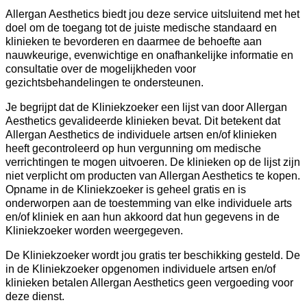
Allergan Aesthetics biedt jou deze service uitsluitend met het
doel om de toegang tot de juiste medische standaard en
klinieken te bevorderen en daarmee de behoefte aan
nauwkeurige, evenwichtige en onafhankelijke informatie en
consultatie over de mogelijkheden voor
gezichtsbehandelingen te ondersteunen.
Je begrijpt dat de Kliniekzoeker een lijst van door Allergan
Aesthetics gevalideerde klinieken bevat. Dit betekent dat
Allergan Aesthetics de individuele artsen en/of klinieken
heeft gecontroleerd op hun vergunning om medische
verrichtingen te mogen uitvoeren. De klinieken op de lijst zijn
niet verplicht om producten van Allergan Aesthetics te kopen.
Opname in de Kliniekzoeker is geheel gratis en is
onderworpen aan de toestemming van elke individuele arts
en/of kliniek en aan hun akkoord dat hun gegevens in de
Kliniekzoeker worden weergegeven.
De Kliniekzoeker wordt jou gratis ter beschikking gesteld. De
in de Kliniekzoeker opgenomen individuele artsen en/of
klinieken betalen Allergan Aesthetics geen vergoeding voor
deze dienst.