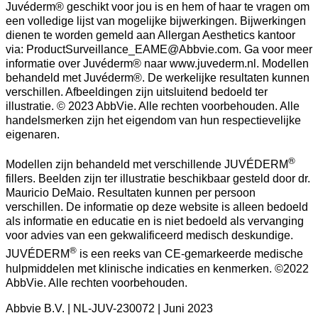
Juvéderm® geschikt voor jou is en hem of haar te vragen om
een volledige lijst van mogelijke bijwerkingen. Bijwerkingen
dienen te worden gemeld aan Allergan Aesthetics kantoor
via: ProductSurveillance_EAME@Abbvie.com. Ga voor meer
informatie over Juvéderm® naar www.juvederm.nl. Modellen
behandeld met Juvéderm®. De werkelijke resultaten kunnen
verschillen. Afbeeldingen zijn uitsluitend bedoeld ter
illustratie. © 2023 AbbVie. Alle rechten voorbehouden. Alle
handelsmerken zijn het eigendom van hun respectievelijke
eigenaren.
®
Modellen zijn behandeld met verschillende JUVÉDERM
fillers. Beelden zijn ter illustratie beschikbaar gesteld door dr.
Mauricio DeMaio. Resultaten kunnen per persoon
verschillen. De informatie op deze website is alleen bedoeld
als informatie en educatie en is niet bedoeld als vervanging
voor advies van een gekwalificeerd medisch deskundige.
®
JUVÉDERM
is een reeks van CE-gemarkeerde medische
hulpmiddelen met klinische indicaties en kenmerken. ©2022
AbbVie. Alle rechten voorbehouden.
Abbvie B.V. | NL-JUV-230072 | Juni 2023