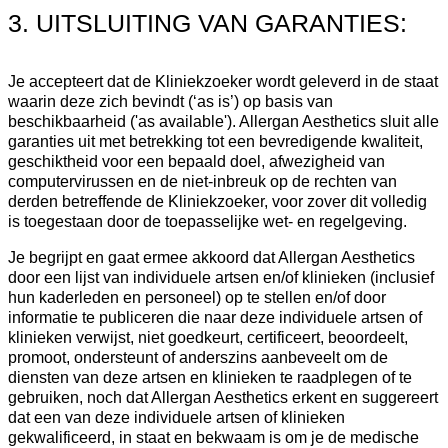
3. UITSLUITING VAN GARANTIES:
Je accepteert dat de Kliniekzoeker wordt geleverd in de staat
waarin deze zich bevindt (‘as is’) op basis van
beschikbaarheid ('as available'). Allergan Aesthetics sluit alle
garanties uit met betrekking tot een bevredigende kwaliteit,
geschiktheid voor een bepaald doel, afwezigheid van
computervirussen en de niet-inbreuk op de rechten van
derden betreffende de Kliniekzoeker, voor zover dit volledig
is toegestaan door de toepasselijke wet- en regelgeving.
Je begrijpt en gaat ermee akkoord dat Allergan Aesthetics
door een lijst van individuele artsen en/of klinieken (inclusief
hun kaderleden en personeel) op te stellen en/of door
informatie te publiceren die naar deze individuele artsen of
klinieken verwijst, niet goedkeurt, certificeert, beoordeelt,
promoot, ondersteunt of anderszins aanbeveelt om de
diensten van deze artsen en klinieken te raadplegen of te
gebruiken, noch dat Allergan Aesthetics erkent en suggereert
dat een van deze individuele artsen of klinieken
gekwalificeerd, in staat en bekwaam is om je de medische