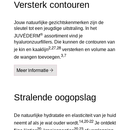
Versterk contouren
Jouw natuurlijke gezichtskenmerken zijn de
sleutel tot een jeugdige uitstraling. In het
®
JUVÉDERM
assortiment vind je
hyaluronzuurfillers. Die kunnen de contouren van
2,27,28
je kin en kaaklijn
versterken en volume aan
3,7
de wangen toevoegen.
Meer informatie
Stralende oogopslag
De natuurlijke hydratatie en elasticiteit van je huid
14,20-22
neemt af als je wat ouder wordt.
Je ontdekt
20
20,23