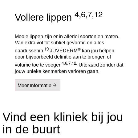
4,6,7,12
Vollere lippen
Mooie lippen zijn er in allerlei soorten en maten.
Van extra vol tot subtiel gevormd en alles
19
®
daartussenin.
JUVÉDERM
kan jou helpen
door bijvoorbeeld definitie aan te brengen of
4,6,7,12.
volume toe te voegen
Uiteraard zonder dat
jouw unieke kenmerken verloren gaan.
Meer informatie
Vind een kliniek bij jou
in de buurt