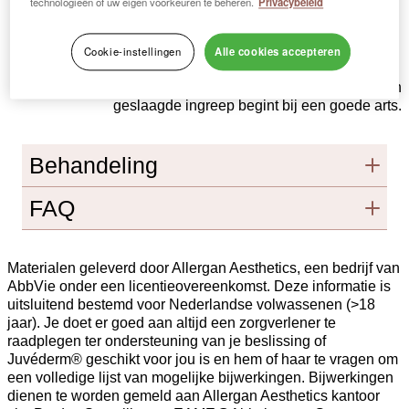
technologieën of uw eigen voorkeuren te beheren.
Privacybeleid
Cookie-instellingen
Alle cookies accepteren
Kijk uit. Jezelf mooier maken kan lelijk uitpakken. Een
geslaagde ingreep begint bij een goede arts.
Behandeling
FAQ
Materialen geleverd door Allergan Aesthetics, een bedrijf van
AbbVie onder een licentieovereenkomst. Deze informatie is
uitsluitend bestemd voor Nederlandse volwassenen (>18
jaar). Je doet er goed aan altijd een zorgverlener te
raadplegen ter ondersteuning van je beslissing of
Juvéderm® geschikt voor jou is en hem of haar te vragen om
een volledige lijst van mogelijke bijwerkingen. Bijwerkingen
dienen te worden gemeld aan Allergan Aesthetics kantoor