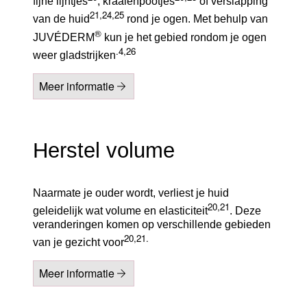
fijne lijntjes
, kraaienpootjes
of verslapping
21,24,25
van de huid
rond je ogen. Met behulp van
®
JUVÉDERM
kun je het gebied rondom je ogen
.4,26
weer gladstrijken
Meer informatie
Herstel volume
Naarmate je ouder wordt, verliest je huid
20,21
geleidelijk wat volume en elasticiteit
. Deze
veranderingen komen op verschillende gebieden
20,21.
van je gezicht voor
Meer informatie