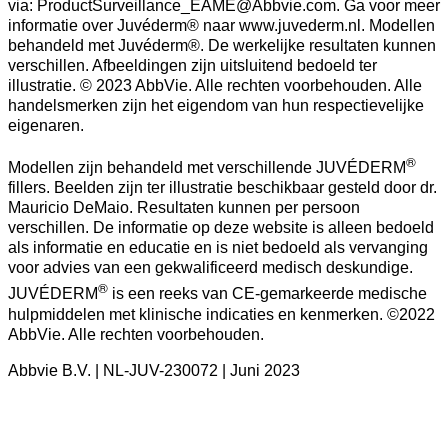
via: ProductSurveillance_EAME@Abbvie.com. Ga voor meer
informatie over Juvéderm® naar www.juvederm.nl. Modellen
behandeld met Juvéderm®. De werkelijke resultaten kunnen
verschillen. Afbeeldingen zijn uitsluitend bedoeld ter
illustratie. © 2023 AbbVie. Alle rechten voorbehouden. Alle
handelsmerken zijn het eigendom van hun respectievelijke
eigenaren.
®
Modellen zijn behandeld met verschillende JUVÉDERM
fillers. Beelden zijn ter illustratie beschikbaar gesteld door dr.
Mauricio DeMaio. Resultaten kunnen per persoon
verschillen. De informatie op deze website is alleen bedoeld
als informatie en educatie en is niet bedoeld als vervanging
voor advies van een gekwalificeerd medisch deskundige.
®
JUVÉDERM
is een reeks van CE-gemarkeerde medische
hulpmiddelen met klinische indicaties en kenmerken. ©2022
AbbVie. Alle rechten voorbehouden.
Abbvie B.V. | NL-JUV-230072 | Juni 2023